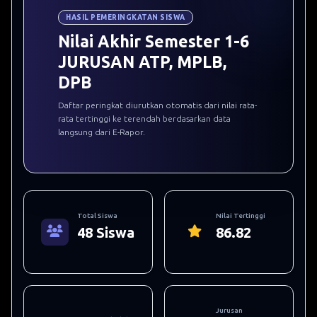
HASIL PEMERINGKATAN SISWA
Nilai Akhir Semester 1-6
JURUSAN ATP, MPLB,
DPB
Daftar peringkat diurutkan otomatis dari nilai rata-
rata tertinggi ke terendah berdasarkan data
langsung dari E-Rapor.
Total Siswa
Nilai Tertinggi
48 Siswa
86.82
Jurusan