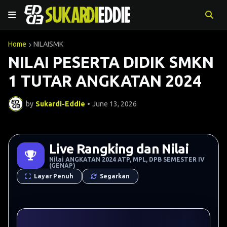
Home
NILAISMK
NILAI PESERTA DIDIK SMKN
1 TUTAR ANGKATAN 2024
by
Sukardi-Eddie
•
June 13, 2026
Live Rangking dan Nilai
Nilai ANGKATAN 2024 ATP, MPL, DPB SEMESTER IV
(GENAP)
Layar Penuh
Segarkan