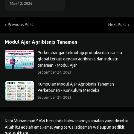
May 12, 2026
Cetak PDF / Print
Previous Post
Next Post
Modul Ajar Agribisnis Tanaman
Perkembangan teknologi produksi dan isu-isu
global terkait dengan agribisnis dan industri
tanaman - Modul Ajar
September 24, 2023
Kumpulan Modul Ajar Agribisnis Tanaman
Perkebunan - Kurikulum Merdeka
September 21, 2023
Nabi Muhammad SAW bersabda bahwasannya amalan yang dicintai
Allah itu adalah amal-amal yang terus istiqamah walaupun sedikit
(HR. Bukhari)