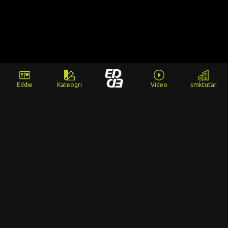
Eddie
Kateogri
Video
smktutar