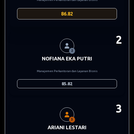
86.82
2
2
NOFIANA EKA PUTRI
Manajemen Perkantoran dan Layanan Bisnis
85.82
3
3
ARIANI LESTARI